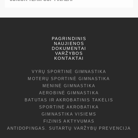
PAGRINDINIS
NAUJIENOS
DOKUMENTAI
VARŽYBOS
KONTAKTAI
VYRŲ SPORTINĖ GIMNASTIKA
MOTERŲ SPORTINĖ GIMNASTIKA
MENINĖ GIMNASTIKA
AEROBINĖ GIMNASTIKA
BATUTAS IR AKROBATINIS TAKELIS
SPORTINĖ AKROBATIKA
GIMNASTIKA VISIEMS
FIZINIS AKTYVUMAS
ANTIDOPINGAS. SUTARTŲ VARŽYBŲ PREVENCIJA