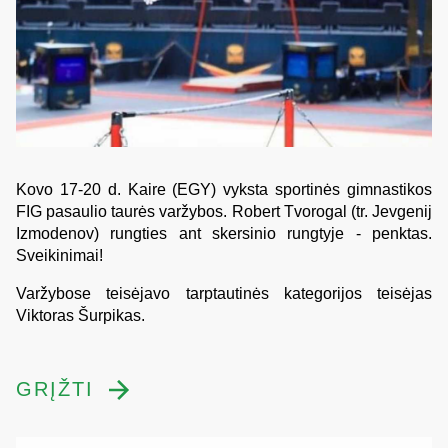
Kovo 17-20 d. Kaire (EGY) vyksta sportinės gimnastikos
FIG pasaulio taurės varžybos. Robert Tvorogal (tr. Jevgenij
Izmodenov) rungties ant skersinio rungtyje - penktas.
Sveikinimai!
Varžybose teisėjavo tarptautinės kategorijos teisėjas
Viktoras Šurpikas.
GRĮŽTI