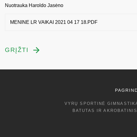
Nuotrauka Haroldo Jasėno
MENINE LR VAIKAI 2021 04 17 18.PDF
GRĮŽTI
PAGRIND
VYRŲ SPORTINĖ GIMNASTIK
BATUTAS IR AKROBATINIS