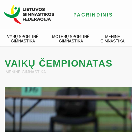
PAGRINDINIS
VYRŲ SPORTINĖ
MOTERŲ SPORTINĖ
MENINĖ
GIMNASTIKA
GIMNASTIKA
GIMNASTIKA
VAIKŲ ČEMPIONATAS
MENINĖ GIMNASTIKA