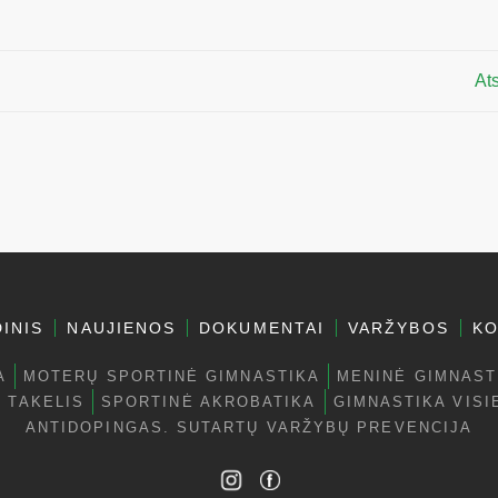
Ats
INIS
NAUJIENOS
DOKUMENTAI
VARŽYBOS
KO
A
MOTERŲ SPORTINĖ GIMNASTIKA
MENINĖ GIMNAST
 TAKELIS
SPORTINĖ AKROBATIKA
GIMNASTIKA VISI
ANTIDOPINGAS. SUTARTŲ VARŽYBŲ PREVENCIJA