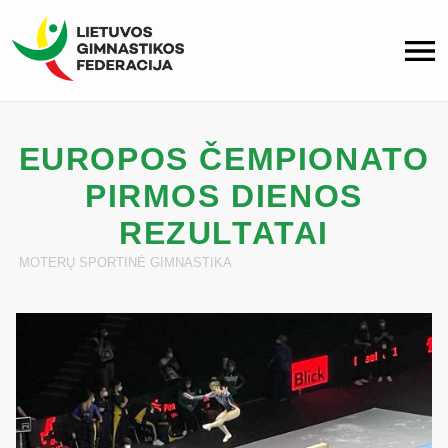
EUROPOS ČEMPIONATO
PIRMOS DIENOS
REZULTATAI
MOTERŲ SPORTINĖ GIMNASTIKA