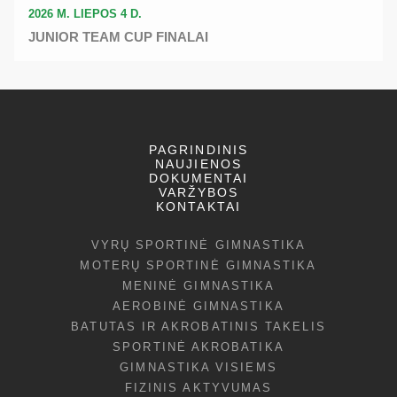
2026 M. LIEPOS 4 D.
JUNIOR TEAM CUP FINALAI
PAGRINDINIS
NAUJIENOS
DOKUMENTAI
VARŽYBOS
KONTAKTAI
VYRŲ SPORTINĖ GIMNASTIKA
MOTERŲ SPORTINĖ GIMNASTIKA
MENINĖ GIMNASTIKA
AEROBINĖ GIMNASTIKA
BATUTAS IR AKROBATINIS TAKELIS
SPORTINĖ AKROBATIKA
GIMNASTIKA VISIEMS
FIZINIS AKTYVUMAS